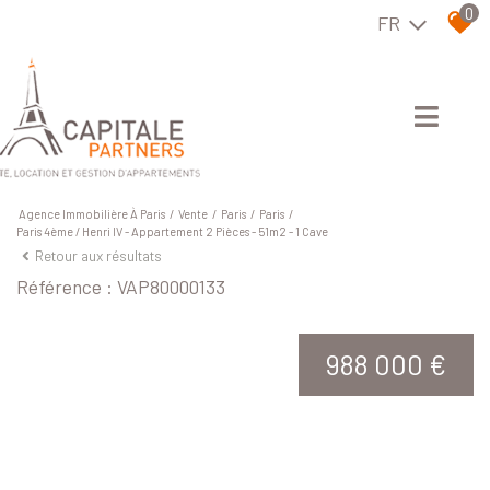
0
FR
Agence Immobilière À Paris
Vente
Paris
Paris
Paris 4ème / Henri IV - Appartement 2 Pièces - 51m2 - 1 Cave
Retour aux résultats
Référence : VAP80000133
988 000 €