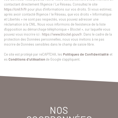
contactant directement l’Agence / Le Réseau. Consultez le site
https://cnil.fr/fr
pour plus d’informations sur vos droits. Si vous estimez,
après avoir contacté l'Agence / le Réseau, que vos droits « Informatique
et Libertés » ne sont pas respectés, vous pouvez adresser une
réclamation à la CNIL. Nous vous informons de l’existence de la liste
d'opposition au démarchage téléphonique « Bloctel », sur laquelle vous
pouvez vous inscrire ici :
https://www.bloctel.gouv.fr
. Dans le cadre de la
protection des Données personnelles, nous vous invitons à ne pas
inscrire de Données sensibles dans le champ de saisie libre.
Ce site est protégé par reCAPTCHA, les
Politiques de Confidentialité
et
es
Conditions d'utilisation
de Google s'appliquent.
NOS