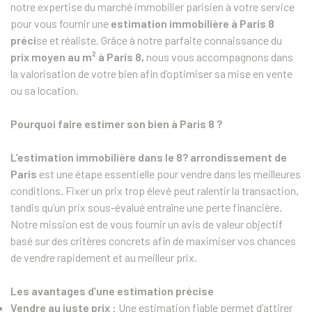
notre expertise du marché immobilier parisien à votre service
pour vous fournir une
estimation immobilière à Paris 8
préci
se et réaliste. Grâce à notre parfaite connaissance du
prix moyen au m² à Paris 8,
nous vous accompagnons dans
la valorisation de votre bien afin d’optimiser sa mise en vente
ou sa location.
Pourquoi faire estimer son bien à Paris 8 ?
L’estimation immobilière dans le 8? arrondissement de
Paris
est une étape essentielle pour vendre dans les meilleures
conditions. Fixer un prix trop élevé peut ralentir la transaction,
tandis qu’un prix sous-évalué entraîne une perte financière.
Notre mission est de vous fournir un avis de valeur objectif
basé sur des critères concrets afin de maximiser vos chances
de vendre rapidement et au meilleur prix.
Les avantages d’une estimation précise
Vendre au juste prix :
Une estimation fiable permet d’attirer