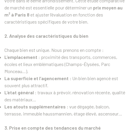
vôtre dans le 8ème arrondissement. Cette étude comparative
de marché est essentielle pour déterminer un
prix moyen au
m² à Paris 8
et ajuster l’évaluation en fonction des
caractéristiques spécifiques de votre bien.
2. Analyse des caractéristiques du bien
Chaque bien est unique. Nous prenons en compte :
L’emplacement
: proximité des transports, commerces,
écoles et lieux emblématiques (Champs-Élysées, Parc
Monceau…).
La superficie et l’agencement :
Un bien bien agencé est
souvent plus attractif.
L’état général
: travaux à prévoir, rénovation récente, qualité
des matériaux…
Les atouts supplémentaires :
vue dégagée, balcon,
terrasse, immeuble haussmannien, étage élevé, ascenseur…
3. Prise en compte des tendances du marché