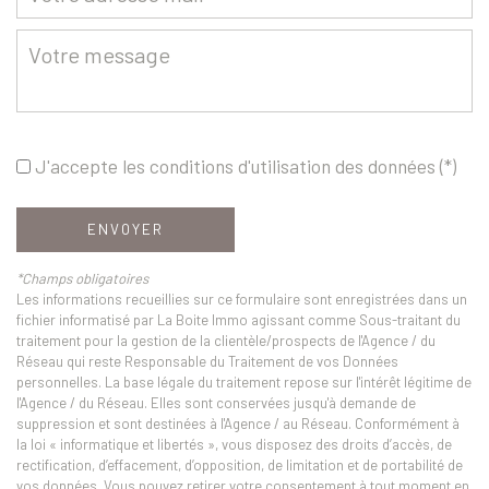
J'accepte les conditions d'utilisation des données (*)
ENVOYER
*Champs obligatoires
Les informations recueillies sur ce formulaire sont enregistrées dans un
fichier informatisé par La Boite Immo agissant comme Sous-traitant du
traitement pour la gestion de la clientèle/prospects de l'Agence / du
Réseau qui reste Responsable du Traitement de vos Données
personnelles. La base légale du traitement repose sur l'intérêt légitime de
l'Agence / du Réseau. Elles sont conservées jusqu'à demande de
suppression et sont destinées à l'Agence / au Réseau. Conformément à
la loi « informatique et libertés », vous disposez des droits d’accès, de
rectification, d’effacement, d’opposition, de limitation et de portabilité de
vos données. Vous pouvez retirer votre consentement à tout moment en